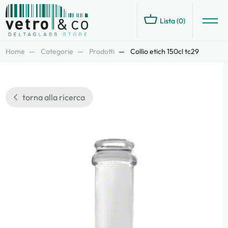
Lista (
0
)
Home
Categorie
Prodotti
Collio etich 150cl tc29
torna alla ricerca