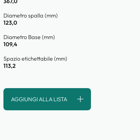
367,0
Diametro spalla (mm)
123,0
Diametro Base (mm)
109,4
Spazio etichettabile (mm)
113,2
AGGIUNGI ALLA LISTA