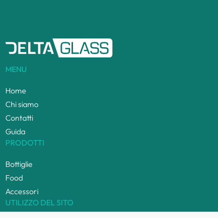
MENU
Home
Chi siamo
Contatti
Guida
PRODOTTI
Bottiglie
Food
Accessori
UTILIZZO DEL SITO