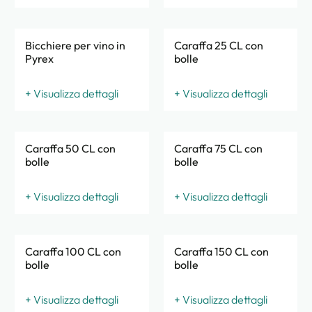
Bicchiere per vino in
Caraffa 25 CL con
Pyrex
bolle
+ Visualizza dettagli
+ Visualizza dettagli
Caraffa 50 CL con
Caraffa 75 CL con
bolle
bolle
+ Visualizza dettagli
+ Visualizza dettagli
Caraffa 100 CL con
Caraffa 150 CL con
bolle
bolle
+ Visualizza dettagli
+ Visualizza dettagli