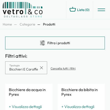
Lista (
0
)
Home
Categorie
Prodotti
Filtra i prodotti
Filtri attivi:
Tipologia
Cancella tutti i filtri
Bicchieri E Caraffe
Bicchiere da acqua in
Bicchiere da bibita in
Pyrex
Pyrex
+ Visualizza dettagli
+ Visualizza dettagli