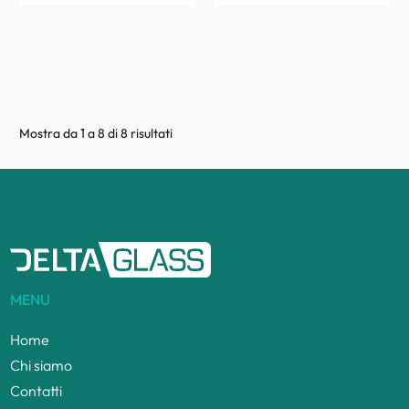
Mostra da
1
a
8
di
8
risultati
MENU
Home
Chi siamo
Contatti